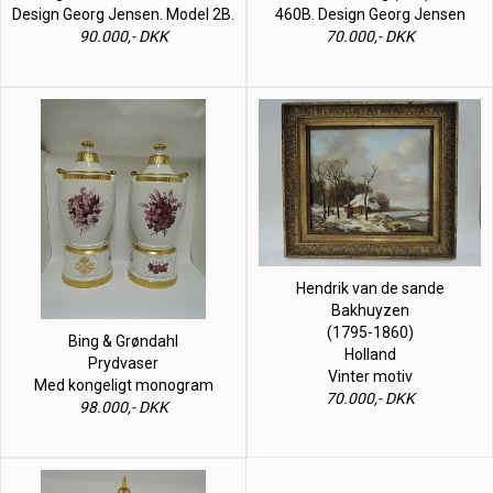
Design Georg Jensen. Model 2B.
460B. Design Georg Jensen
90.000,- DKK
70.000,- DKK
Hendrik van de sande
Bakhuyzen
(1795-1860)
Bing & Grøndahl
Holland
Prydvaser
Vinter motiv
Med kongeligt monogram
70.000,- DKK
98.000,- DKK