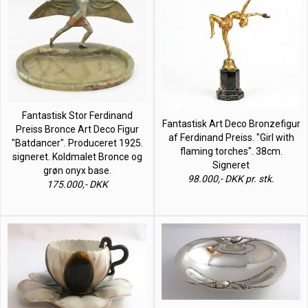
Fantastisk Stor Ferdinand
Fantastisk Art Deco Bronzefigur
Preiss Bronce Art Deco Figur
af Ferdinand Preiss. "Girl with
"Batdancer". Produceret 1925.
flaming torches". 38cm.
signeret. Koldmalet Bronce og
Signeret
grøn onyx base.
98.000,- DKK pr. stk.
175.000,- DKK