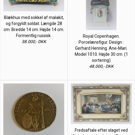
Blækhus med sokkel af malakit,
og forgyldt soldat. Længde 28
cm. Bredde 14 cm. Højde 14 cm.
Formentlig russisk.
Royal Copenhagen.
38.000,- DKK
Porcelænsfigur. Design :
Gerhard Henning. Ane-Mari.
Model 1010. Højde 30 cm. (1
sortering)
48.000,- DKK
Fredsaftale efter slaget ved