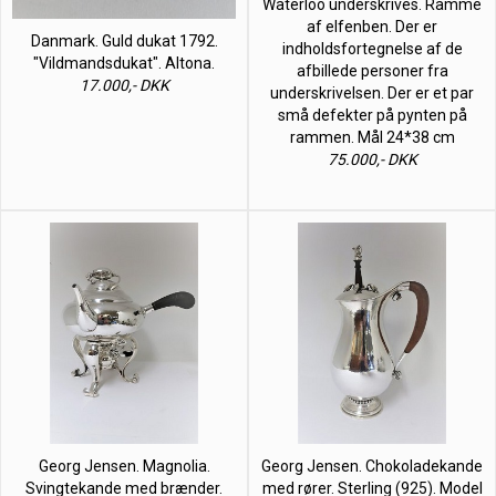
Waterloo underskrives. Ramme
af elfenben. Der er
Danmark. Guld dukat 1792.
indholdsfortegnelse af de
"Vildmandsdukat". Altona.
afbillede personer fra
17.000,- DKK
underskrivelsen. Der er et par
små defekter på pynten på
rammen. Mål 24*38 cm
75.000,- DKK
Georg Jensen. Magnolia.
Georg Jensen. Chokoladekande
Svingtekande med brænder.
med rører. Sterling (925). Model