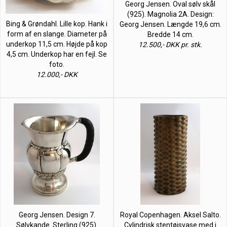
Georg Jensen. Oval sølv skål
(925). Magnolia 2A. Design:
Bing & Grøndahl. Lille kop. Hank i
Georg Jensen. Længde 19,6 cm.
form af en slange. Diameter på
Bredde 14 cm.
underkop 11,5 cm. Højde på kop
12.500,- DKK pr. stk.
4,5 cm. Underkop har en fejl. Se
foto.
12.000,- DKK
Georg Jensen. Design 7.
Royal Copenhagen. Aksel Salto.
Sølvkande. Sterling (925).
Cylindrisk stentøjsvase med i