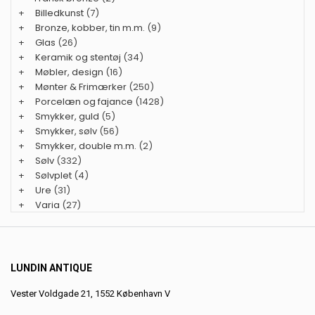
+
Billedkunst
(7)
+
Bronze, kobber, tin m.m.
(9)
+
Glas
(26)
+
Keramik og stentøj
(34)
+
Møbler, design
(16)
+
Mønter & Frimærker
(250)
+
Porcelæn og fajance
(1428)
+
Smykker, guld
(5)
+
Smykker, sølv
(56)
+
Smykker, double m.m.
(2)
+
Sølv
(332)
+
Sølvplet
(4)
+
Ure
(31)
+
Varia
(27)
LUNDIN ANTIQUE
Vester Voldgade 21, 1552 København V