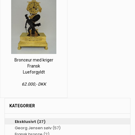
Bronceur med kriger
Fransk
Lueforgyldt
62.000,- DKK
KATEGORIER
Eksklusivt
(27)
Georg Jensen sølv
(57)
Fransk bronze
(2)