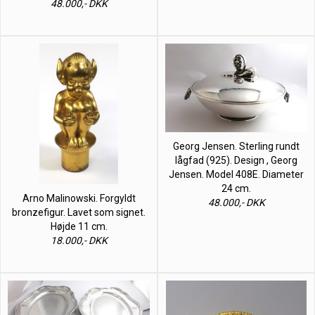
48.000,- DKK
Georg Jensen. Sterling rundt
lågfad (925). Design , Georg
Jensen. Model 408E. Diameter
24 cm.
Arno Malinowski. Forgyldt
48.000,- DKK
bronzefigur. Lavet som signet.
Højde 11 cm.
18.000,- DKK