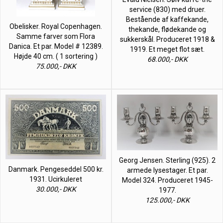
service (830) med druer.
Bestående af kaffekande,
Obelisker. Royal Copenhagen.
thekande, flødekande og
Samme farver som Flora
sukkerskål. Produceret 1918 &
Danica. Et par. Model # 12389.
1919. Et meget flot sæt.
Højde 40 cm. ( 1 sortering )
68.000,- DKK
75.000,- DKK
Georg Jensen. Sterling (925). 2
Danmark. Pengeseddel 500 kr.
armede lysestager. Et par.
1931. Ucirkuleret
Model 324. Produceret 1945-
30.000,- DKK
1977.
125.000,- DKK